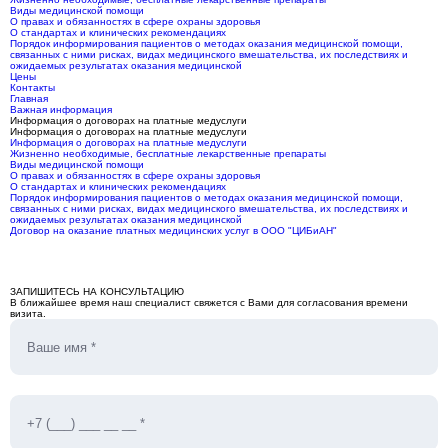
Виды медицинской помощи
О правах и обязанностях в сфере охраны здоровья
О стандартах и клинических рекомендациях
Порядок информирования пациентов о методах оказания медицинской помощи,
связанных с ними рисках, видах медицинского вмешательства, их последствиях и
ожидаемых результатах оказания медицинской
Цены
Контакты
Главная
Важная информация
Информация о договорах на платные медуслуги
Информация о договорах на платные медуслуги
Информация о договорах на платные медуслуги
Жизненно необходимые, бесплатные лекарственные препараты
Виды медицинской помощи
О правах и обязанностях в сфере охраны здоровья
О стандартах и клинических рекомендациях
Порядок информирования пациентов о методах оказания медицинской помощи,
связанных с ними рисках, видах медицинского вмешательства, их последствиях и
ожидаемых результатах оказания медицинской
Договор на оказание платных медицинских услуг в ООО "ЦИБиАН"
ЗАПИШИТЕСЬ НА КОНСУЛЬТАЦИЮ
В ближайшее время наш специалист свяжется с Вами для согласования времени
визита.