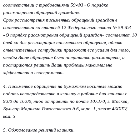
соответствии с требованиями 59-ФЗ «О порядке
рассмотрения обращений граждан».
Срок рассмотрения письменных обращений граждан в
соответствии со статьей 12 Федерального закона № 59-ФЗ
«О порядке рассмотрения обращений граждан» составляет 10
дней со дня регистрации письменного обращения, однако
ответственные сотрудники приложат все усилия для того,
чтобы Ваше обращение было оперативно рассмотрено, и
постараются решить Ваши проблемы максимально
эффективно и своевременно.
4. Письменное обращение на бумажном носителе можно
подать непосредственно в клинику в рабочие дни клиники с
9:00 до 16:00,
либо отправить по почте 107370, г. Москва,
Бульвар Маршала Рокоссовского д.6, корп. 1, этаж 4/XXXV,
ком. 5
5. Обжалование решений клиники.