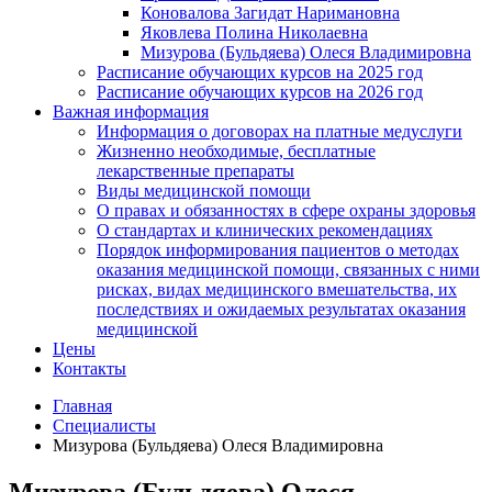
Коновалова Загидат Наримановна
Яковлева Полина Николаевна
Мизурова (Бульдяева) Олеся Владимировна
Расписание обучающих курсов на 2025 год
Расписание обучающих курсов на 2026 год
Важная информация
Информация о договорах на платные медуслуги
Жизненно необходимые, бесплатные
лекарственные препараты
Виды медицинской помощи
О правах и обязанностях в сфере охраны здоровья
О стандартах и клинических рекомендациях
Порядок информирования пациентов о методах
оказания медицинской помощи, связанных с ними
рисках, видах медицинского вмешательства, их
последствиях и ожидаемых результатах оказания
медицинской
Цены
Контакты
Главная
Специалисты
Мизурова (Бульдяева) Олеся Владимировна
Мизурова (Бульдяева) Олеся