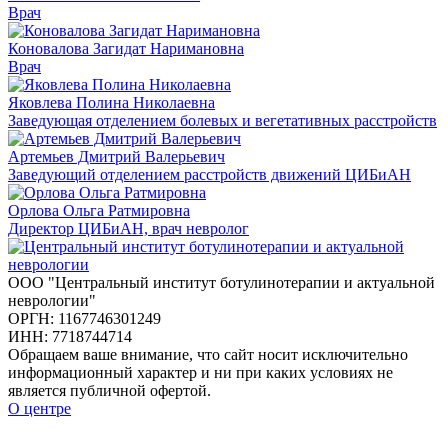
Врач
Коновалова Загидат Наримановна
Врач
Яковлева Полина Николаевна
Заведующая отделением болевых и вегетативных расстройств
Артемьев Дмитрий Валерьевич
Заведующий отделением расстройств движений ЦИБиАН
Орлова Ольга Ратмировна
Директор ЦИБиАН, врач невролог
ООО "Центральный институт ботулинотерапии и актуальной
неврологии"
ОРГН: 1167746301249
ИНН: 7718744714
Обращаем ваше внимание, что сайт носит исключительно
информационный характер и ни при каких условиях не
является публичной офертой.
О центре