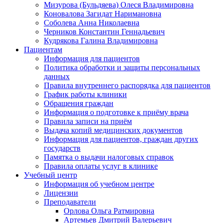
Мизурова (Бульдяева) Олеся Владимировна
Коновалова Загидат Наримановна
Соболева Анна Николаевна
Черников Константин Геннадьевич
Кудрякова Галина Владимировна
Пациентам
Информация для пациентов
Политика обработки и защиты персональных
данных
Правила внутреннего распорядка для пациентов
График работы клиники
Обращения граждан
Информация о подготовке к приёму врача
Правила записи на приём
Выдача копий медицинских документов
Информация для пациентов, граждан других
государств
Памятка о выдачи налоговых справок
Правила оплаты услуг в клинике
Учебный центр
Информация об учебном центре
Лицензии
Преподаватели
Орлова Ольга Ратмировна
Артемьев Дмитрий Валерьевич