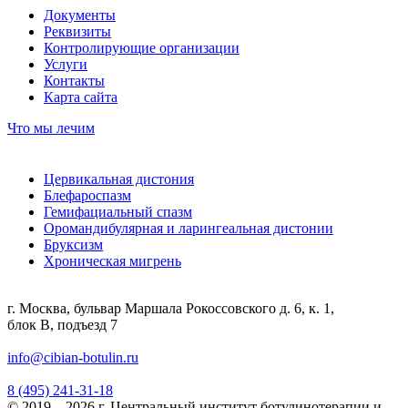
Документы
Реквизиты
Контролирующие организации
Услуги
Контакты
Карта сайта
Что мы лечим
Цервикальная дистония
Блефароспазм
Гемифациальный спазм
Оромандибулярная и ларингеальная дистонии
Бруксизм
Хроническая мигрень
г. Москва, бульвар Маршала Рокоссовского д. 6, к. 1,
блок В, подъезд 7
info@cibian-botulin.ru
8 (495) 241-31-18
© 2019 – 2026 г. Центральный институт ботулинотерапии и