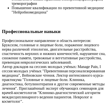
треморографии
Повышение квалификации по превентивной медицине
"Нейробиомедицина"
Профессиональные навыки
Профессиональное направление и область интересов:
Бруксизм, головные и лицевые боли, поражение лицевого
нерва различной этиологии, двигательные расстройства,
спастичность верхних и нижних конечностей, нарушение сна,
снижение памяти, тревожные и вегетативные расстройства,
превенция неврологических заболеваний.
Автор докладов на сессиях молодых учёных: Manage Pain, I
сессия молодых учёных "Превентивная персонализированная
медицина", Вейновские чтения. Лектор интенсивного курса-
практикума "Головные и лицевые боли. Клиника,
диагностика, ботулинотерапия и другие современные методы
лечения". Приглашённый эксперт обучающих семинаров для
врачей-косметологов "Клинико-диагностический алгоритм
междисциплинарного ведения пациентов. Невролог и
косметолог".