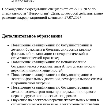
«Неврология».
Прохождение аккредитации специалиста от 27.07.2022 по
специальности "Неврология". Дата, до которой действительно
решение аккредитационной комиссии 27.07.2027
Дополнительное образование
Повышение квалификации по ботулинотерапии в
лечении бруксизма и болевых синдромов кранио-
фациальной локализации (в неврологической и
стоматологической практике)
Повышение квалификации по использованию
ботулинического токсина типа А при спастичности
верхних и нижних конечностей
Повышение квалификации по ботулинотерапии в
лечении фокальных дистоний, гемифациального спазма
и хронической мигрени
Повышение квалификации по ботулинотерапии в
лечении асимметрии лица при поражении лицевого
нерва и других клинических синдромов
Обучение по электромиографии жевательных мышц в
стоматологической практике, электроэнцефалографии,